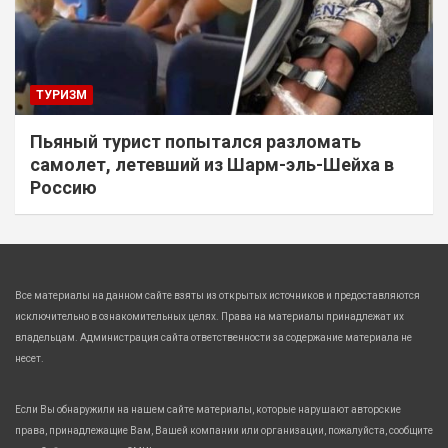
ТУРИЗМ
Пьяный турист попытался разломать
самолет, летевший из Шарм-эль-Шейха в
Россию
Все материалы на данном сайте взяты из открытых источников и предоставляются
исключительно в ознакомительных целях. Права на материалы принадлежат их
владельцам. Администрация сайта ответственности за содержание материала не
несет.
Если Вы обнаружили на нашем сайте материалы, которые нарушают авторские
права, принадлежащие Вам, Вашей компании или организации, пожалуйста, сообщите