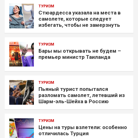
ТУРИЗМ
Стюардесса указала на места в
самолете, которые следует
избегать, чтобы не замерзнуть
ТУРИЗМ
Бары мы открывать не будем –
премьер министр Таиланда
ТУРИЗМ
Пьяный турист попытался
разломать самолет, летевший из
Шарм-эль-Шейха в Россию
ТУРИЗМ
Цены на туры взлетели: особенно
отличилась Турция