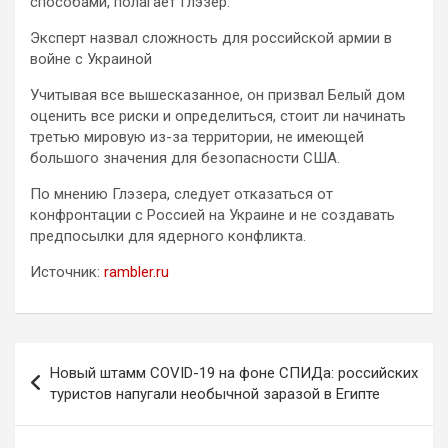
способами, полагает Глэзер.
Эксперт назвал сложность для российской армии в
войне с Украиной
Учитывая все вышесказанное, он призвал Белый дом
оценить все риски и определиться, стоит ли начинать
третью мировую из-за территории, не имеющей
большого значения для безопасности США.
По мнению Глэзера, следует отказаться от
конфронтации с Россией на Украине и не создавать
предпосылки для ядерного конфликта.
Источник:
rambler.ru
Навигация
Новый штамм COVID-19 на фоне СПИДа: российских
по
туристов напугали необычной заразой в Египте
записям