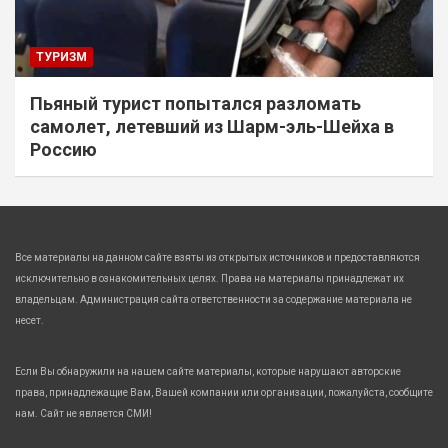
ТУРИЗМ
Пьяный турист попытался разломать
самолет, летевший из Шарм-эль-Шейха в
Россию
Все материалы на данном сайте взяты из открытых источников и предоставляются
исключительно в ознакомительных целях. Права на материалы принадлежат их
владельцам. Администрация сайта ответственности за содержание материала не
несет.
Если Вы обнаружили на нашем сайте материалы, которые нарушают авторские
права, принадлежащие Вам, Вашей компании или организации, пожалуйста, сообщите
нам. Сайт не является СМИ!