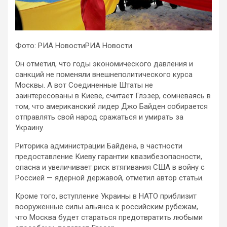
Фото: РИА НовостиРИА Новости
Он отметил, что годы экономического давления и
санкций не
поменяли внешнеполитического курса
Москвы. А вот Соединенные Штаты не
заинтересованы в Киеве, считает Глэзер, сомневаясь в
том, что американский лидер Джо Байден собирается
отправлять свой народ сражаться и умирать за
Украину.
Риторика администрации Байдена, в частности
предоставление Киеву гарантии квазибезопасности,
опасна и увеличивает риск втягивания США в войну с
Россией — ядерной державой, отметил автор статьи.
Кроме того, вступление Украины в НАТО приблизит
вооруженные силы альянса к российским рубежам,
что Москва будет стараться предотвратить любыми