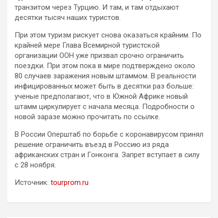
транзитом через Турцию. И там, и там отдыхают
десятки тысяч наших туристов.
При этом туризм рискует снова оказаться крайним. По
крайней мере Глава Всемирной туристской
организации ООН уже призвал срочно ограничить
поездки. При этом пока в мире подтверждено около
80 случаев заражения новым штаммом. В реальности
инфицированных может быть в десятки раз больше:
ученые предполагают, что в Южной Африке новый
штамм циркулирует с начала месяца. Подробности о
новой заразе можно прочитать по ссылке.
В России Оперштаб по борьбе с коронавирусом принял
решение ограничить въезд в Россию из ряда
африканских стран и Гонконга. Запрет вступает в силу
с 28 ноября.
Источник:
tourprom.ru