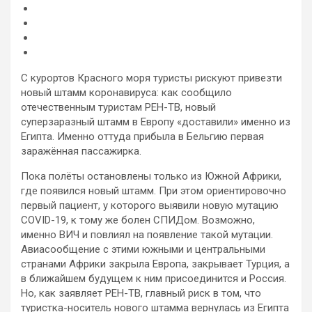
С курортов Красного моря туристы рискуют привезти
новый штамм коронавируса: как сообщило
отечественным туристам РЕН-ТВ, новый
суперзаразный штамм в Европу «доставили» именно из
Египта. Именно оттуда прибыла в Бельгию первая
заражённая пассажирка.
Пока полёты
остановлены только из Южной Африки,
где появился новый штамм. При этом ориентировочно
первый пациент, у которого выявили новую мутацию
COVID-19, к тому же болен СПИДом. Возможно,
именно ВИЧ и повлиял на появление такой мутации.
Авиасообщение с этими южными и центральными
странами Африки закрыла Европа, закрывает Турция, а
в ближайшем будущем к ним присоединится и Россия.
Но, как заявляет РЕН-ТВ, главный риск в том, что
туристка-носитель нового штамма вернулась из Египта