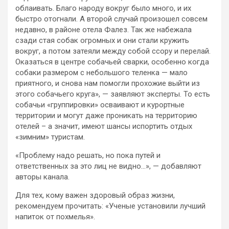
облаивать. Благо народу вокруг было много, и их
быстро отогнали. А второй случай произошел совсем
недавно, в районе отела Фалез. Так же набежала
сзади стая собак огромных и они стали кружить
вокруг, а потом затеяли между собой ссору и перелай.
Оказаться в центре собачьей сварки, особенно когда
собаки размером с небольшого теленка — мало
приятного, и снова нам помогли прохожие выйти из
этого собачьего круга», — заявляют эксперты. То есть
собачьи «группировки» осваивают и курортные
территории и могут даже проникать на территорию
отелей – а значит, имеют шансы испортить отдых
«зимним» туристам.
«Проблему надо решать, но пока путей и
ответственных за это лиц не видно…», — добавляют
авторы канала.
Для тех, кому важен здоровый образ жизни,
рекомендуем прочитать: «Ученые установили лучший
напиток от похмелья».