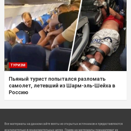
ТУРИЗМ
Пьяный турист попытался разломать
самолет, летевший из Шарм-эль-Шейха в
Россию
Все материалы на данном сайте взяты из открытых источников и предоставляются
исключительно в ознакомительных целях. Права на материалы принадлежат их