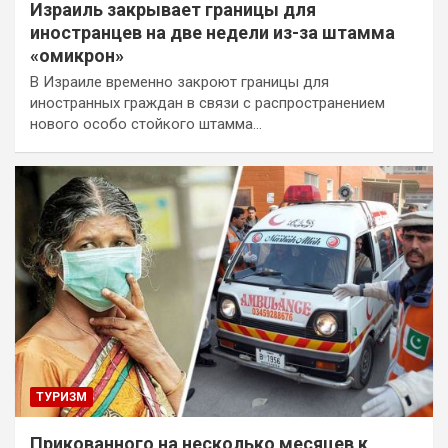
Израиль закрывает границы для
иностранцев на две недели из-за штамма
«омикрон»
В Израиле временно закроют границы для
иностранных граждан в связи с распространением
нового особо стойкого штамма…
ТУРИЗМ
Прикованного на несколько месяцев к