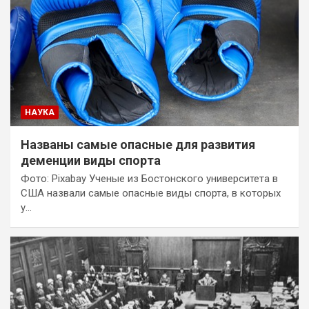
НАУКА
Названы самые опасные для развития
деменции виды спорта
Фото: Pixabay Ученые из Бостонского университета в
США назвали самые опасные виды спорта, в которых
у…