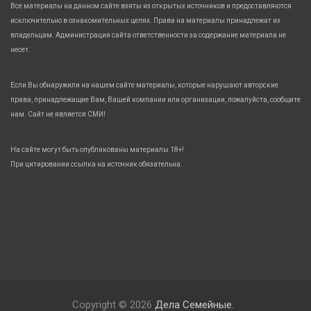
Все материалы на данном сайте взяты из открытых источников и предоставляются
исключительно в ознакомительных целях. Права на материалы принадлежат их
владельцам. Администрация сайта ответственности за содержание материала не
несет.
Если Вы обнаружили на нашем сайте материалы, которые нарушают авторские
права, принадлежащие Вам, Вашей компании или организации, пожалуйста, сообщите
нам. Сайт не является СМИ!
На сайте могут быть опубликованы материалы 18+!
При цитировании ссылка на источник обязательна.
Copyright © 2026
Дела Семейные.