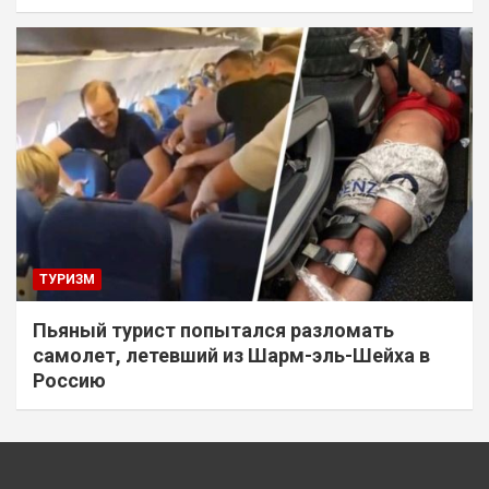
ТУРИЗМ
Пьяный турист попытался разломать
самолет, летевший из Шарм-эль-Шейха в
Россию