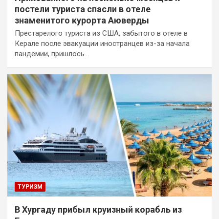
постели туриста спасли в отеле
знаменитого курорта Аюверды
Престарелого туриста из США, забытого в отеле в
Керале после эвакуации иностранцев из-за начала
пандемии, пришлось…
ТУРИЗМ
В Хургаду прибыл круизный корабль из