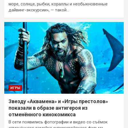
море, солнце, рыбки, кораллы и необыкновенные
дайвинг-экскурсии», — такой…
ИГРЫ
Звезду «Аквамена» и «Игры престолов»
показали в образе антигероя из
отменённого кинокомикса
В сети появились фотографии и видео со съёмок
отменённого ремейка супергеройского фильма