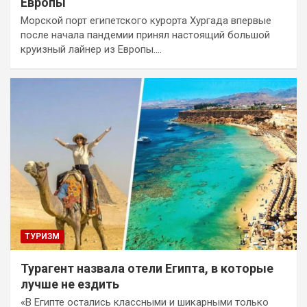
Европы
Морской порт египетского курорта Хургада впервые
после начала пандемии принял настоящий большой
круизный лайнер из Европы.…
ТУРИЗМ
Турагент назвала отели Египта, в которые
лучше не ездить
«В Египте остались классными и шикарными только