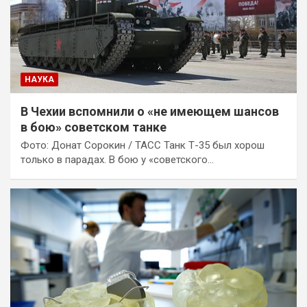
НАУКА
В Чехии вспомнили о «не имеющем шансов
в бою» советском танке
Фото: Донат Сорокин / ТАСС Танк Т-35 был хорош
только в парадах. В бою у «советского…