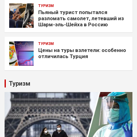
ТУРИЗМ
Пьяный турист попытался
разломать самолет, летевший из
Шарм-эль-Шейха в Россию
ТУРИЗМ
Цены на туры взлетели: особенно
отличилась Турция
Туризм