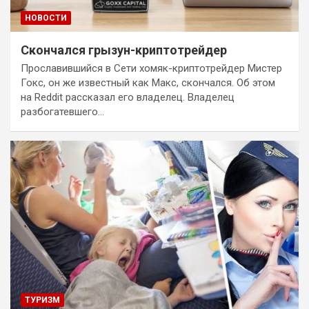
НОВОСТИ
Скончался грызун-криптотрейдер
Прославившийся в Сети хомяк-криптотрейдер Мистер
Гокс, он же известный как Макс, скончался. Об этом
на Reddit рассказал его владелец. Владелец
разбогатевшего…
ТУРИЗМ