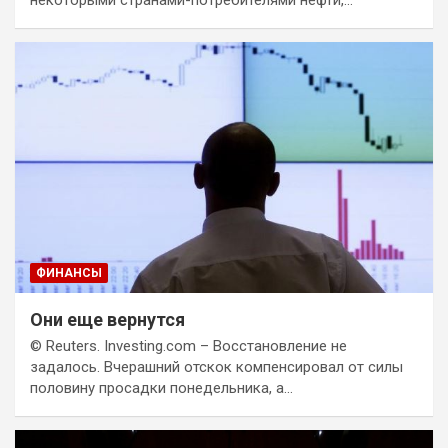
некоторыми странами-потребителями нефти,…
ФИНАНСЫ
Они еще вернутся
© Reuters. Investing.com – Восстановление не
задалось. Вчерашний отскок компенсировал от силы
половину просадки понедельника, а…