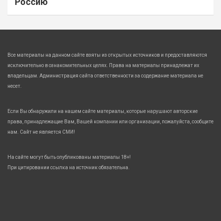
Россию
Все материалы на данном сайте взяты из открытых источников и предоставляются
исключительно в ознакомительных целях. Права на материалы принадлежат их
владельцам. Администрация сайта ответственности за содержание материала не
несет.
Если Вы обнаружили на нашем сайте материалы, которые нарушают авторские
права, принадлежащие Вам, Вашей компании или организации, пожалуйста, сообщите
нам. Сайт не является СМИ!
На сайте могут быть опубликованы материалы 18+!
При цитировании ссылка на источник обязательна.