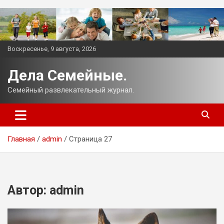
Перейти
к
содержимому
Воскресенье, 9 августа, 2026
Дела Семейные.
Семейный развлекательный журнал.
Главная
admin
Страница 27
Автор:
admin