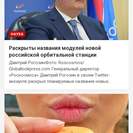
НАУКА
Раскрыты названия модулей новой
российской орбитальной станции
Дмитрий РогозинФото: Roscosmos/
Globallookpress.com Генеральный директор
«Роскосмоса» Дмитрий Рогозин в своем Twitter-
аккаунте раскрыл планируемые названия новых…