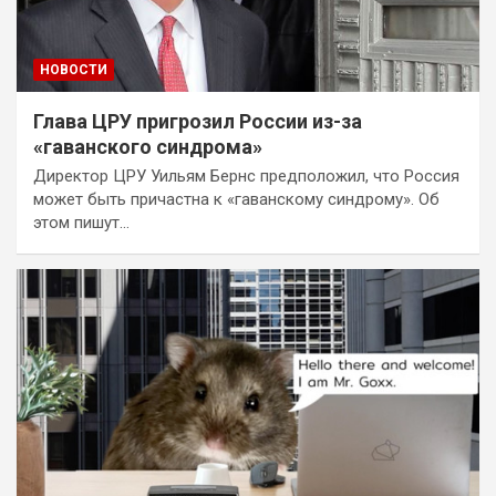
НОВОСТИ
Глава ЦРУ пригрозил России из-за
«гаванского синдрома»
Директор ЦРУ Уильям Бернс предположил, что Россия
может быть причастна к «гаванскому синдрому». Об
этом пишут…